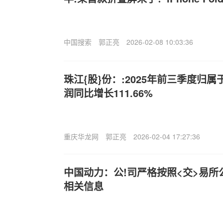
中国搜索
郭正亮
2026-02-08 10:03:36
珠江{股}份：:2025年前三季度归
润同比增长111.66%
重庆华龙网
郭正亮
2026-02-04 17:27:36
中国动力：公!司严格按照<交>易
相关信息