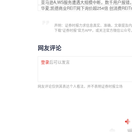
亚马逊A,WS服务遭遇大规模中断，数千用户报错，Coi
华夏;凯德商业REIT网下询价超254倍 创消费REI
声明：证券时报力求信息真实、准确，文章提及内
下载“证券时报”官方APP，或关注官方微信公众
网友评论
登录
后可以发言
网友评论仅供其表达个人看法，并不表明证券时报立场