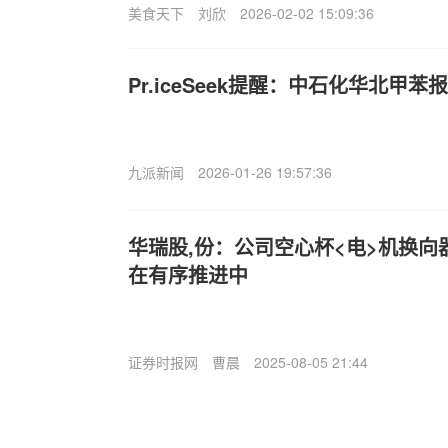
美食天下
刘欣
2026-02-02 15:09:36
Pr.iceSeek提醒：中石化华北甲苯
九派新闻
2026-01-26 19:57:36
华瑞股,份：公司空心杯<电>机换
在有序推进中
证券时报网
曹晨
2025-08-05 21:44