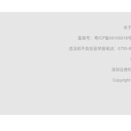
关
备案号：
粤ICP备09109218
违法和不良信息举报电话：0755-83
深圳证券
Copyright