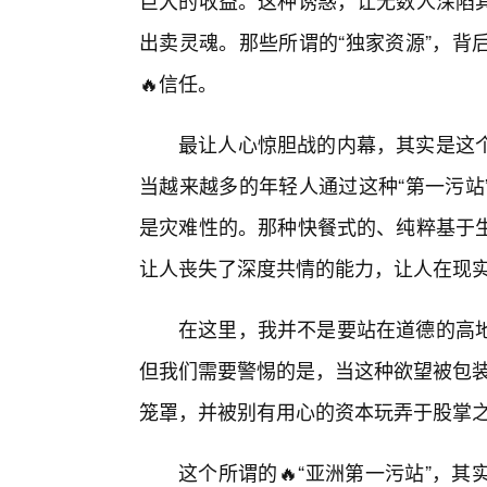
巨大的收益。这种诱惑，让无数人深陷
出卖灵魂。那些所谓的“独家资源”，背
🔥信任。
最让人心惊胆战的内幕，其实是这
当越来越多的年轻人通过这种“第一污站
是灾难性的。那种快餐式的、纯粹基于
让人丧失了深度共情的能力，让人在现
在这里，我并不是要站在道德的高地
但我们需要警惕的是，当这种欲望被包装
笼罩，并被别有用心的资本玩弄于股掌
这个所谓的🔥“亚洲第一污站”，