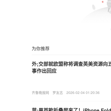
为你推荐
外;交部就欧盟称将调查英美资源向
事作出回应
齐鲁晚报网
罗友志
2026-02-04 01:20:36
苹:果首款折叠屏来了！iPhone Fo